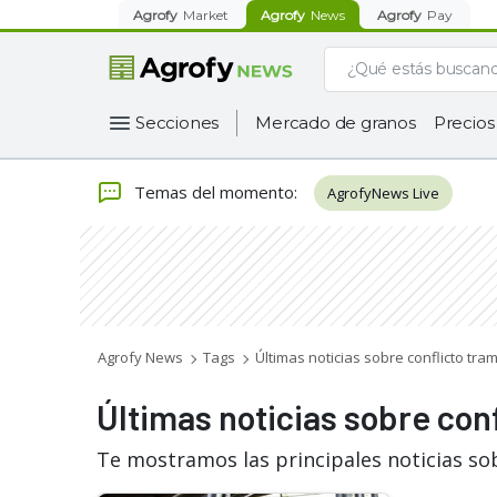
Agrofy
Market
Agrofy
News
Agrofy
Pay
Secciones
Mercado de granos
Precios
Temas del momento
:
AgrofyNews Live
Agrofy News
Tags
Últimas noticias sobre conflicto tra
Últimas noticias sobre con
Te mostramos las principales noticias so