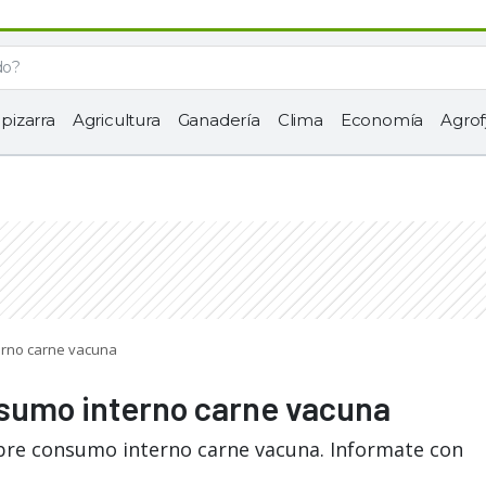
 pizarra
Agricultura
Ganadería
Clima
Economía
Agrof
erno carne vacuna
nsumo interno carne vacuna
obre consumo interno carne vacuna. Informate con