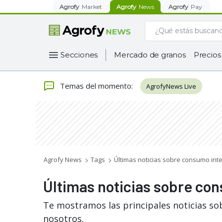
Agrofy
Market
Agrofy
News
Agrofy
Pay
Secciones
Mercado de granos
Precios
Temas del momento
:
AgrofyNews Live
Agrofy News
Tags
Últimas noticias sobre consumo int
Últimas noticias sobre co
Te mostramos las principales noticias s
nosotros.