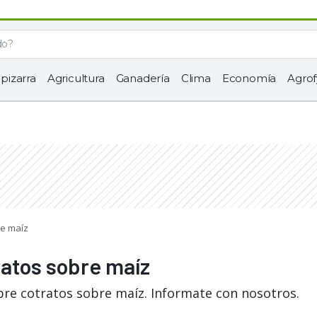
 pizarra
Agricultura
Ganadería
Clima
Economía
Agrof
re maíz
ratos sobre maíz
bre cotratos sobre maíz. Informate con nosotros.