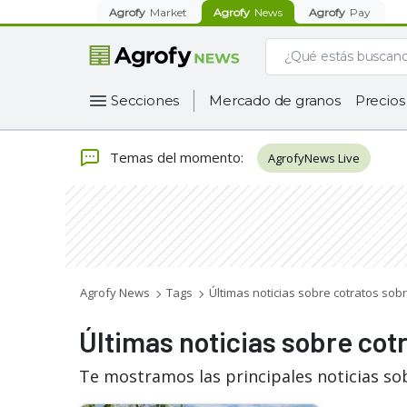
Agrofy
Market
Agrofy
News
Agrofy
Pay
Secciones
Mercado de granos
Precios
Temas del momento
:
AgrofyNews Live
Agrofy News
Tags
Últimas noticias sobre cotratos sob
Últimas noticias sobre cot
Te mostramos las principales noticias so