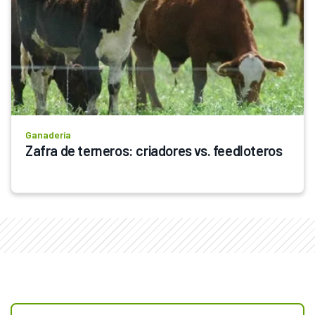
Ganadería
Zafra de terneros: criadores vs. feedloteros