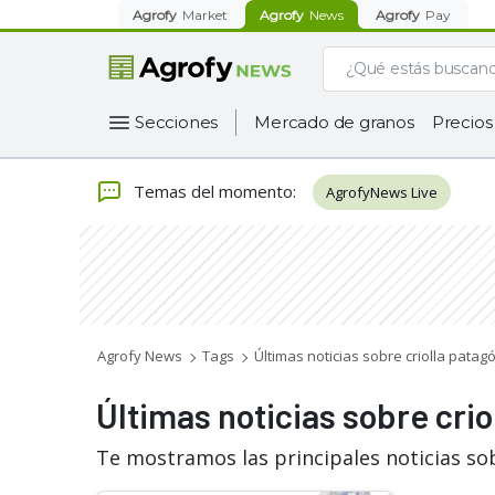
Agrofy
Market
Agrofy
News
Agrofy
Pay
Secciones
Mercado de granos
Precios
Temas del momento
:
AgrofyNews Live
Agrofy News
Tags
Últimas noticias sobre criolla patag
Últimas noticias sobre crio
Te mostramos las principales noticias sob