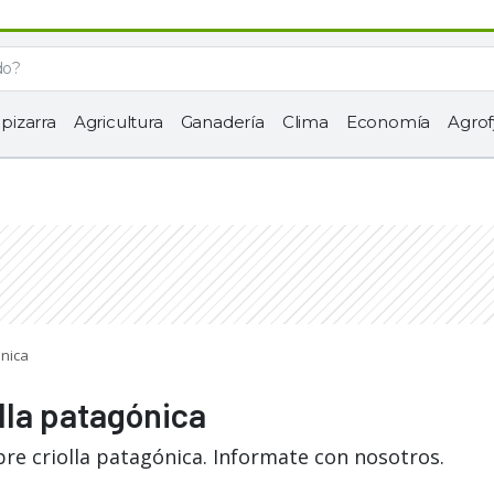
 pizarra
Agricultura
Ganadería
Clima
Economía
Agrof
ónica
lla patagónica
re criolla patagónica. Informate con nosotros.