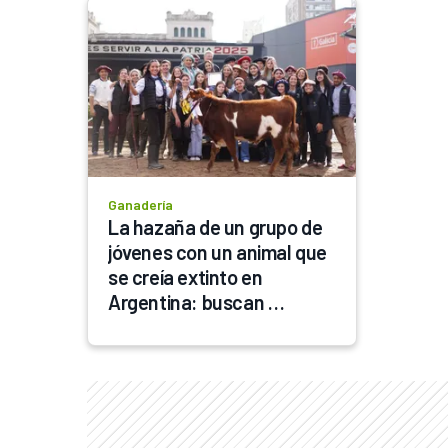
Ganadería
La hazaña de un grupo de 
jóvenes con un animal que 
se creía extinto en 
Argentina: buscan 
reincorporarlo a la 
ganadería argentina