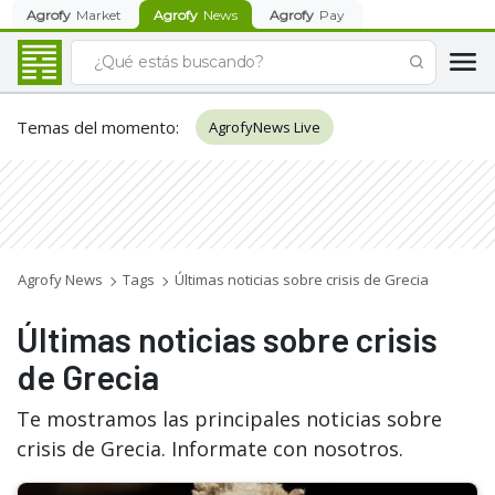
Agrofy
Market
Agrofy
News
Agrofy
Pay
Temas del momento
:
AgrofyNews Live
Agrofy News
Tags
Últimas noticias sobre crisis de Grecia
Últimas noticias sobre crisis
de Grecia
Te mostramos las principales noticias sobre
crisis de Grecia. Informate con nosotros.