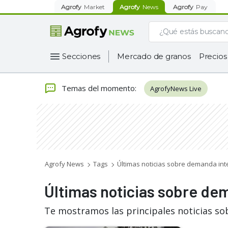
Agrofy
Market
Agrofy
News
Agrofy
Pay
Secciones
Mercado de granos
Precios
Temas del momento
:
AgrofyNews Live
Agrofy News
Tags
Últimas noticias sobre demanda int
Últimas noticias sobre de
Te mostramos las principales noticias so