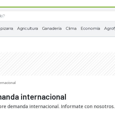
 pizarra
Agricultura
Ganadería
Clima
Economía
Agrof
ernacional
manda internacional
bre demanda internacional. Informate con nosotros.