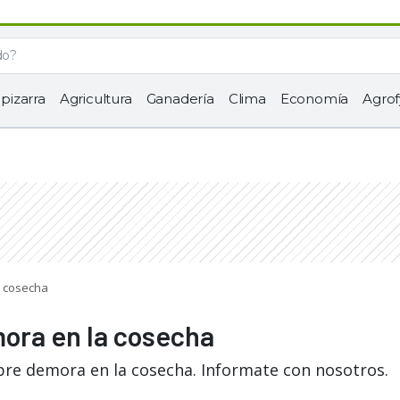
 pizarra
Agricultura
Ganadería
Clima
Economía
Agrof
a cosecha
mora en la cosecha
bre demora en la cosecha. Informate con nosotros.