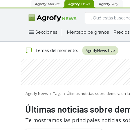
Agrofy
Market
Agrofy
News
Agrofy
Pay
Secciones
Mercado de granos
Precios
Temas del momento
:
AgrofyNews Live
Agrofy News
Tags
Últimas noticias sobre demora en l
Últimas noticias sobre de
Te mostramos las principales noticias so