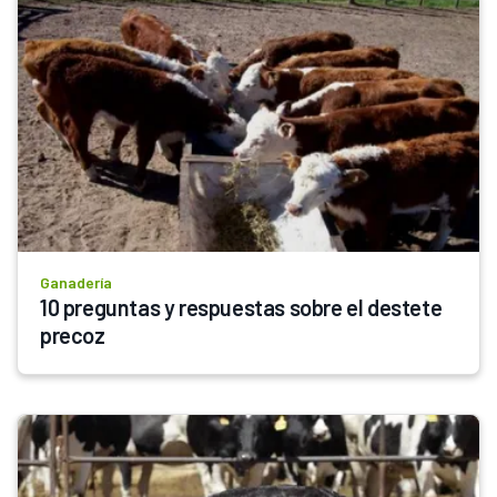
Ganadería
10 preguntas y respuestas sobre el destete 
precoz