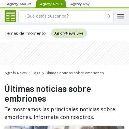
Agrofy
Market
Agrofy
News
Agrofy
Pay
Temas del momento
:
AgrofyNews Live
Agrofy News
Tags
Últimas noticias sobre embriones
Últimas noticias sobre
embriones
Te mostramos las principales noticias sobre
embriones. Informate con nosotros.