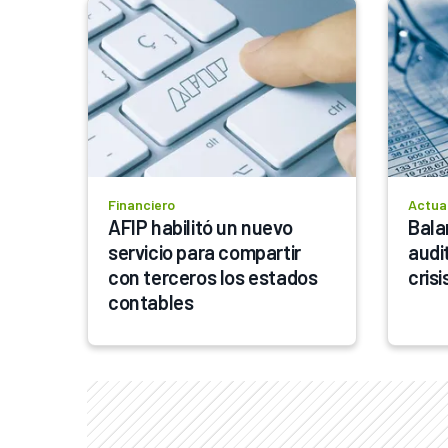
Financiero
Actua
AFIP habilitó un nuevo 
Bala
servicio para compartir 
audit
con terceros los estados 
crisi
contables