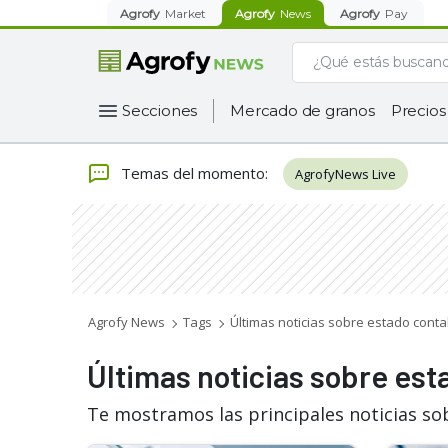
Agrofy
Market
Agrofy
News
Agrofy
Pay
Secciones
Mercado de granos
Precios
Temas del momento
:
AgrofyNews Live
Agrofy News
Tags
Últimas noticias sobre estado conta
Últimas noticias sobre est
Te mostramos las principales noticias so