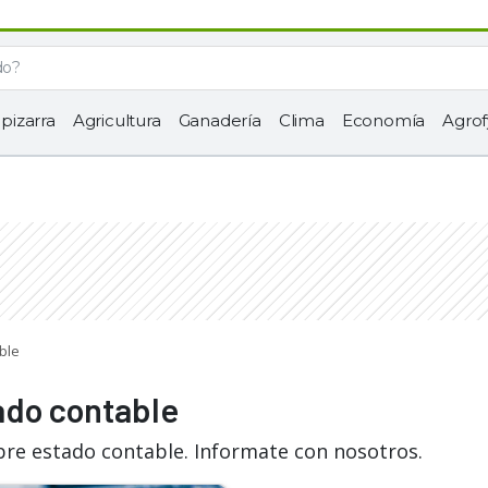
 pizarra
Agricultura
Ganadería
Clima
Economía
Agrof
ble
ado contable
bre estado contable. Informate con nosotros.