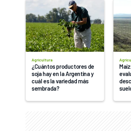
Agricultura
Agricu
¿Cuántos productores de 
Maíz:
soja hay en la Argentina y 
eval
cuál es la variedad más 
desc
sembrada?
suel