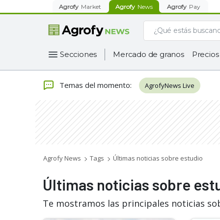
Agrofy
Market
Agrofy
News
Agrofy
Pay
Secciones
Mercado de granos
Precios
Temas del momento
:
AgrofyNews Live
Agrofy News
Tags
Últimas noticias sobre estudio
Últimas noticias sobre est
Te mostramos las principales noticias so