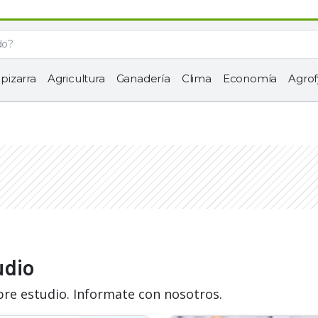
 pizarra
Agricultura
Ganadería
Clima
Economía
Agrof
udio
bre estudio. Informate con nosotros.