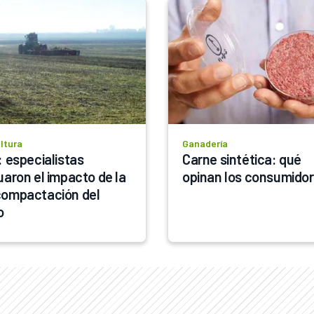
ltura
Ganadería
 especialistas 
Carne sintética: qué 
uaron el impacto de la 
opinan los consumido
ompactación del 
o