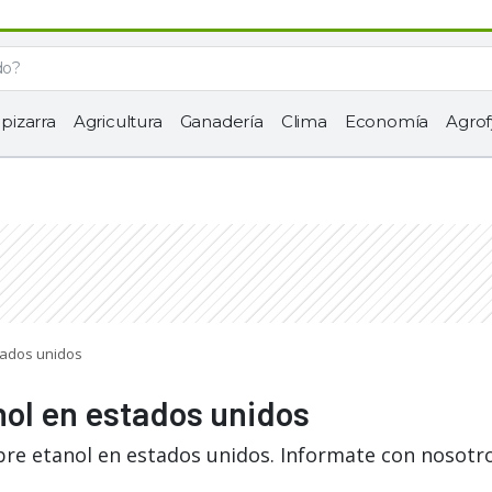
 pizarra
Agricultura
Ganadería
Clima
Economía
Agrof
stados unidos
nol en estados unidos
bre etanol en estados unidos. Informate con nosotro