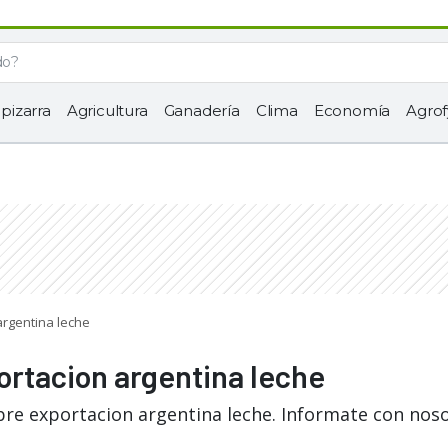
 pizarra
Agricultura
Ganadería
Clima
Economía
Agrof
argentina leche
ortacion argentina leche
bre exportacion argentina leche. Informate con noso