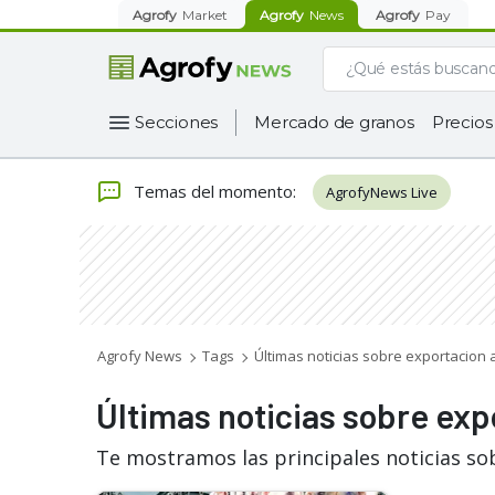
Agrofy
Market
Agrofy
News
Agrofy
Pay
Secciones
Mercado de granos
Precios
Temas del momento
:
AgrofyNews Live
Agrofy News
Tags
Últimas noticias sobre exportacion 
Últimas noticias sobre exp
Te mostramos las principales noticias so