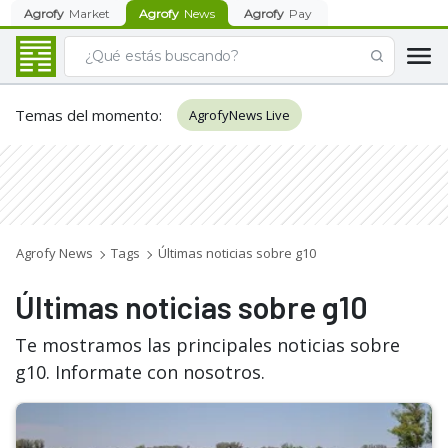
Agrofy
Market
Agrofy
News
Agrofy
Pay
Temas del momento
:
AgrofyNews Live
Agrofy News
Tags
Últimas noticias sobre g10
Últimas noticias sobre g10
Te mostramos las principales noticias sobre
g10. Informate con nosotros.