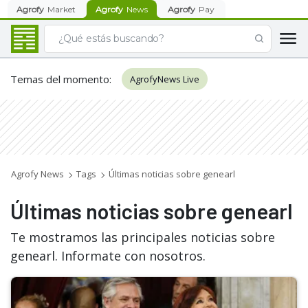
Agrofy
Market
Agrofy
News
Agrofy
Pay
Temas del momento
:
AgrofyNews Live
Agrofy News
Tags
Últimas noticias sobre genearl
Últimas noticias sobre genearl
Te mostramos las principales noticias sobre
genearl. Informate con nosotros.