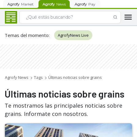
Agrofy
Market
Agrofy
News
Agrofy
Pay
Temas del momento
:
AgrofyNews Live
Agrofy News
Tags
Últimas noticias sobre grains
Últimas noticias sobre grains
Te mostramos las principales noticias sobre
grains. Informate con nosotros.