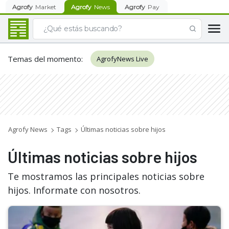
Agrofy
Market
Agrofy
News
Agrofy
Pay
Temas del momento
:
AgrofyNews Live
Agrofy News
Tags
Últimas noticias sobre hijos
Últimas noticias sobre hijos
Te mostramos las principales noticias sobre
hijos. Informate con nosotros.