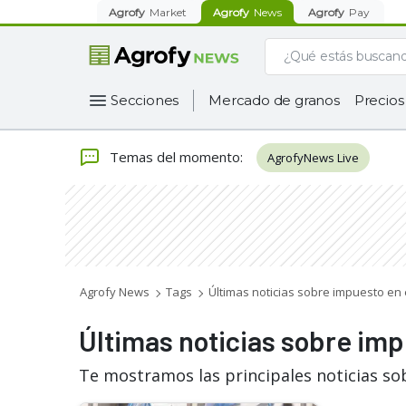
Agrofy
Market
Agrofy
News
Agrofy
Pay
Secciones
Mercado de granos
Precios
Temas del momento
:
AgrofyNews Live
Agrofy News
Tags
Últimas noticias sobre impuesto en 
Últimas noticias sobre imp
Te mostramos las principales noticias so