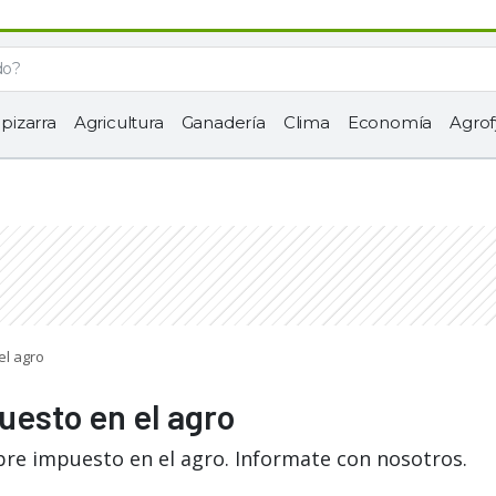
 pizarra
Agricultura
Ganadería
Clima
Economía
Agrof
el agro
uesto en el agro
bre impuesto en el agro. Informate con nosotros.