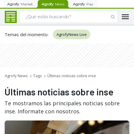
Agrofy
Market
Agrofy
News
Agrofy
Pay
Temas del momento
:
AgrofyNews Live
Agrofy News
Tags
Últimas noticias sobre inse
Últimas noticias sobre inse
Te mostramos las principales noticias sobre
inse. Informate con nosotros.