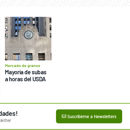
Mercado de granos
Mayoría de subas 
a horas del USDA
dades!
Suscribirme a Newsletters
letter