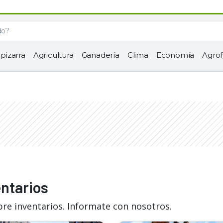
 pizarra
Agricultura
Ganadería
Clima
Economía
Agrof
entarios
bre inventarios. Informate con nosotros.