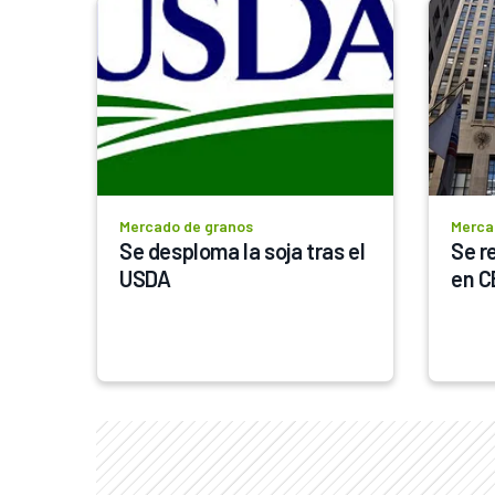
Mercado de granos
Merca
Se desploma la soja tras el 
Se r
USDA
en 