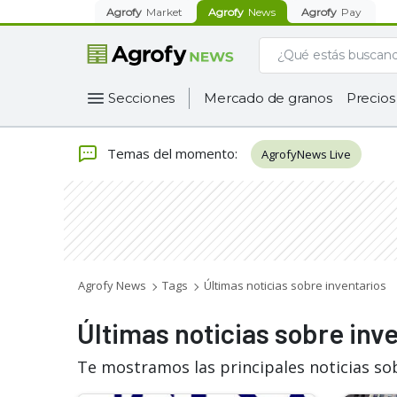
Agrofy
Market
Agrofy
News
Agrofy
Pay
Secciones
Mercado de granos
Precios
Temas del momento
:
AgrofyNews Live
Agrofy News
Tags
Últimas noticias sobre inventarios
Últimas noticias sobre inv
Te mostramos las principales noticias so