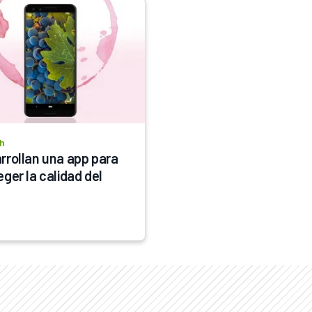
h
rrollan una app para 
ger la calidad del 