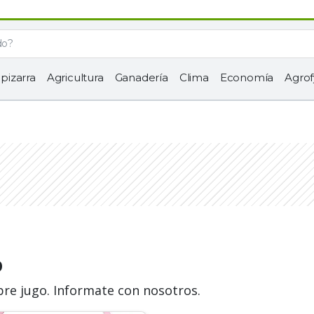
 pizarra
Agricultura
Ganadería
Clima
Economía
Agrof
o
bre jugo. Informate con nosotros.