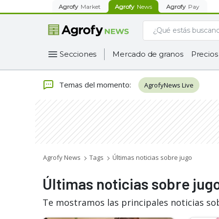
Agrofy
Market
Agrofy
News
Agrofy
Pay
Secciones
Mercado de granos
Precios
Temas del momento
:
AgrofyNews Live
Agrofy News
Tags
Últimas noticias sobre jugo
Últimas noticias sobre jug
Te mostramos las principales noticias so