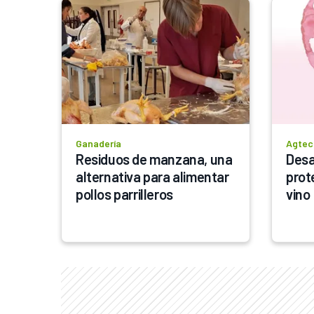
Ganadería
Agtec
Residuos de manzana, una 
Desa
alternativa para alimentar 
prote
pollos parrilleros
vino 