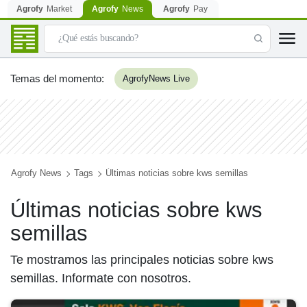
Agrofy
Market
Agrofy
News
Agrofy
Pay
Temas del momento
:
AgrofyNews Live
Agrofy News
Tags
Últimas noticias sobre kws semillas
Últimas noticias sobre kws
semillas
Te mostramos las principales noticias sobre kws
semillas. Informate con nosotros.