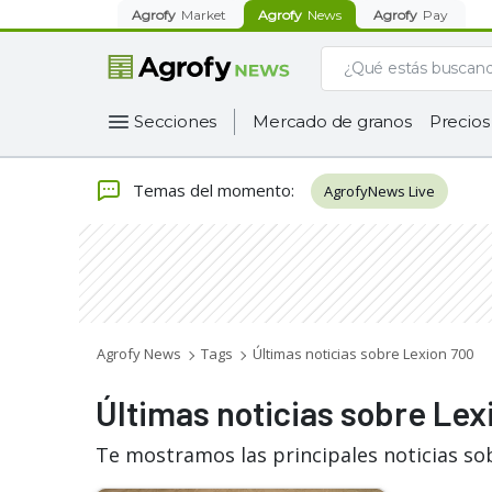
Agrofy
Market
Agrofy
News
Agrofy
Pay
Secciones
Mercado de granos
Precios
Temas del momento
:
AgrofyNews Live
Agrofy News
Tags
Últimas noticias sobre Lexion 700
Últimas noticias sobre Lex
Te mostramos las principales noticias so