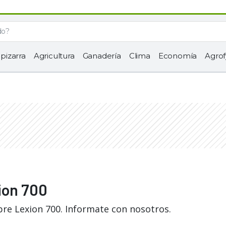
 pizarra
Agricultura
Ganadería
Clima
Economía
Agrof
ion 700
bre Lexion 700. Informate con nosotros.