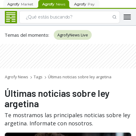
Agrofy
Market
Agrofy
News
Agrofy
Pay
Temas del momento
:
AgrofyNews Live
Agrofy News
Tags
Últimas noticias sobre ley argetina
Últimas noticias sobre ley
argetina
Te mostramos las principales noticias sobre ley
argetina. Informate con nosotros.