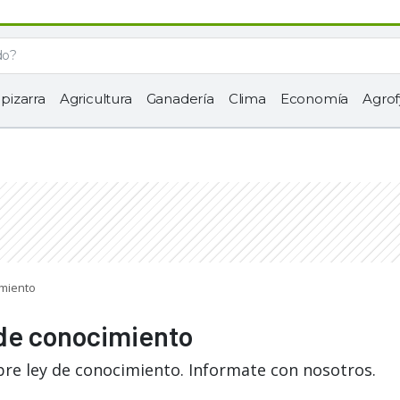
 pizarra
Agricultura
Ganadería
Clima
Economía
Agrof
imiento
 de conocimiento
bre ley de conocimiento. Informate con nosotros.