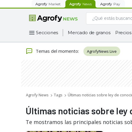
Agrofy
Market
Agrofy
News
Agrofy
Pay
Secciones
Mercado de granos
Precios
Temas del momento
:
AgrofyNews Live
Agrofy News
Tags
Últimas noticias sobre ley de conoc
Últimas noticias sobre ley
Te mostramos las principales noticias so