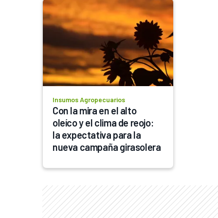
Insumos Agropecuarios
Con la mira en el alto 
oleíco y el clima de reojo: 
la expectativa para la 
nueva campaña girasolera