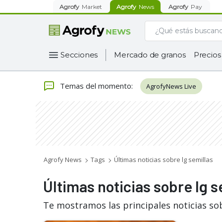
Agrofy
Market
Agrofy
News
Agrofy
Pay
Secciones
Mercado de granos
Precios
Temas del momento
:
AgrofyNews Live
Agrofy News
Tags
Últimas noticias sobre lg semillas
Últimas noticias sobre lg s
Te mostramos las principales noticias sob