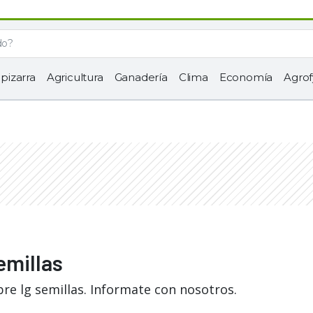
 pizarra
Agricultura
Ganadería
Clima
Economía
Agrof
emillas
re lg semillas. Informate con nosotros.