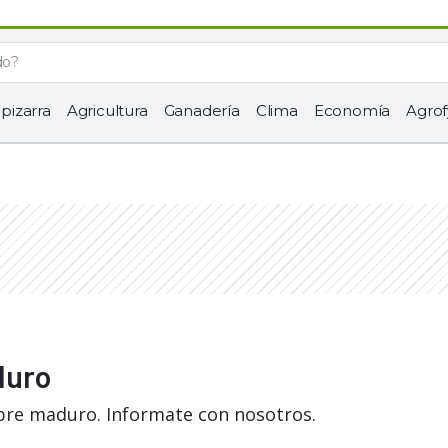
 pizarra
Agricultura
Ganadería
Clima
Economía
Agrof
duro
obre maduro. Informate con nosotros.