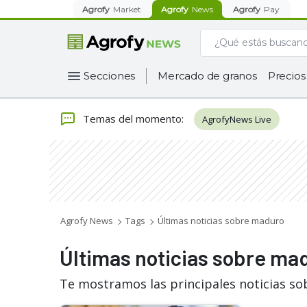
Agrofy
Market
Agrofy
News
Agrofy
Pay
Secciones
Mercado de granos
Precios
Temas del momento
:
AgrofyNews Live
Agrofy News
Tags
Últimas noticias sobre maduro
Últimas noticias sobre ma
Te mostramos las principales noticias s