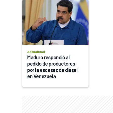
Actualidad
Maduro respondió al 
pedido de productores 
por la escasez de diésel 
en Venezuela