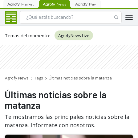
Agrofy
Market
Agrofy
News
Agrofy
Pay
Temas del momento
:
AgrofyNews Live
Agrofy News
Tags
Últimas noticias sobre la matanza
Últimas noticias sobre la
matanza
Te mostramos las principales noticias sobre la
matanza. Informate con nosotros.