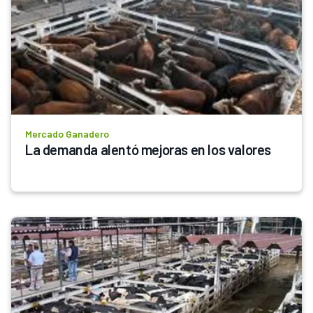
Mercado Ganadero
La demanda alentó mejoras en los valores