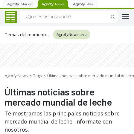
Agrofy
Market
Agrofy
News
Agrofy
Pay
Temas del momento
:
AgrofyNews Live
Agrofy News
Tags
Últimas noticias sobre mercado mundial de lec
Últimas noticias sobre
mercado mundial de leche
Te mostramos las principales noticias sobre
mercado mundial de leche. Informate con
nosotros.