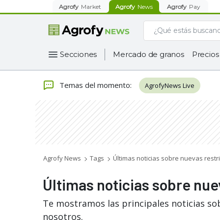
Agrofy
Market
Agrofy
News
Agrofy
Pay
Secciones
Mercado de granos
Precios
Temas del momento
:
AgrofyNews Live
Agrofy News
Tags
Últimas noticias sobre nuevas restr
Últimas noticias sobre nue
Te mostramos las principales noticias so
nosotros.