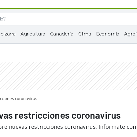
 pizarra
Agricultura
Ganadería
Clima
Economía
Agrof
icciones coronavirus
vas restricciones coronavirus
bre nuevas restricciones coronavirus. Informate con