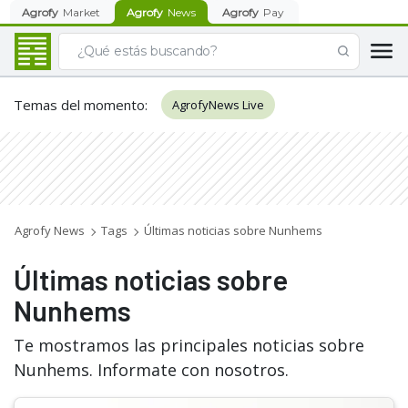
Agrofy
Market
Agrofy
News
Agrofy
Pay
Temas del momento
:
AgrofyNews Live
Agrofy News
Tags
Últimas noticias sobre Nunhems
Últimas noticias sobre
Nunhems
Te mostramos las principales noticias sobre
Nunhems. Informate con nosotros.