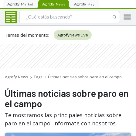
Agrofy
Market
Agrofy
News
Agrofy
Pay
Temas del momento
:
AgrofyNews Live
Agrofy News
Tags
Últimas noticias sobre paro en el campo
Últimas noticias sobre paro en
el campo
Te mostramos las principales noticias sobre
paro en el campo. Informate con nosotros.