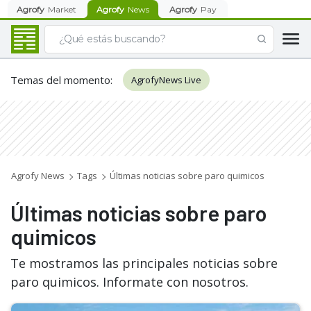
Agrofy
Market
Agrofy
News
Agrofy
Pay
Temas del momento
:
AgrofyNews Live
Agrofy News
Tags
Últimas noticias sobre paro quimicos
Últimas noticias sobre paro
quimicos
Te mostramos las principales noticias sobre
paro quimicos. Informate con nosotros.