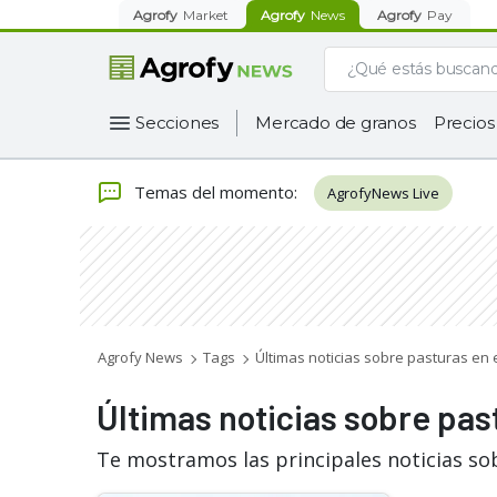
Agrofy
Market
Agrofy
News
Agrofy
Pay
Secciones
Mercado de granos
Precios
Temas del momento
:
AgrofyNews Live
Agrofy News
Tags
Últimas noticias sobre pasturas en 
Últimas noticias sobre pas
Te mostramos las principales noticias so