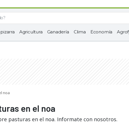
 pizarra
Agricultura
Ganadería
Clima
Economía
Agrof
el noa
turas en el noa
bre pasturas en el noa. Informate con nosotros.