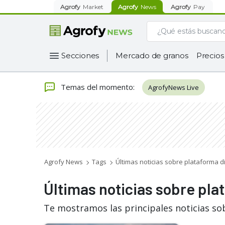
Agrofy
Market
Agrofy
News
Agrofy
Pay
Secciones
Mercado de granos
Precios
Temas del momento
:
AgrofyNews Live
Agrofy News
Tags
Últimas noticias sobre plataforma di
Últimas noticias sobre pla
Te mostramos las principales noticias so