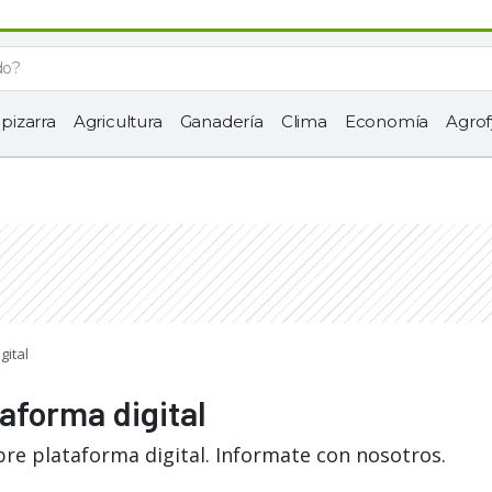
 pizarra
Agricultura
Ganadería
Clima
Economía
Agrof
gital
taforma digital
bre plataforma digital. Informate con nosotros.