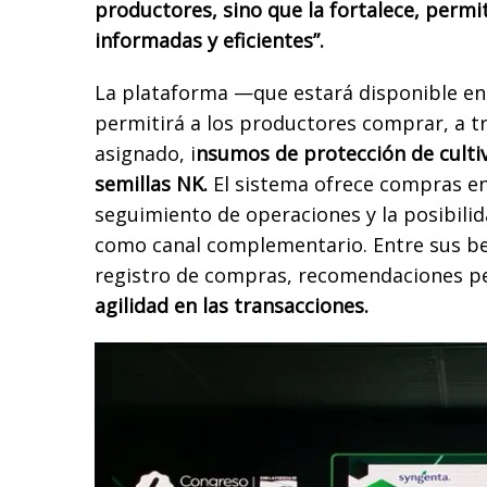
productores, sino que la fortalece, perm
informadas y eficientes”.
La plataforma —que estará disponible e
permitirá a los productores comprar, a tr
asignado, i
nsumos de protección de culti
semillas NK.
El sistema ofrece compras en
seguimiento de operaciones y la posibil
como canal complementario. Entre sus ben
registro de compras, recomendaciones p
agilidad en las transacciones.