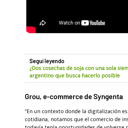
Seguí leyendo
¿Dos cosechas de soja con una sola siem
argentino que busca hacerlo posible
Grou, e-commerce de Syngenta
“En un contexto donde la digitalización es
cotidiana, notamos que el comercio de i
todavía tenía oportunidades de volverse m