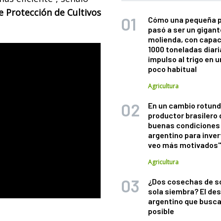
e Protección de Cultivos
Cómo una pequeña 
pasó a ser un gigant
molienda, con capac
1000 toneladas diaria
impulso al trigo en 
poco habitual
Agricultura
En un cambio rotund
productor brasilero
buenas condiciones 
argentino para inver
veo más motivados
Agricultura
¿Dos cosechas de s
sola siembra? El des
argentino que busca
posible