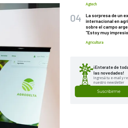
Agtech
La sorpresa de un e
internacional en agr
sobre el campo arge
"Estoy muy impresi
Agricultura
¡Enterate de tod
las novedades!
Ingresá tu e-mail y re
nuestro newsletter
Suscribirme