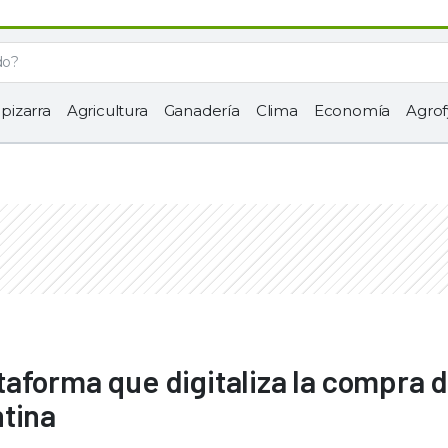
 pizarra
Agricultura
Ganadería
Clima
Economía
Agrof
aforma que digitaliza la compra 
ntina