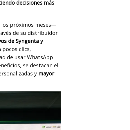
itiendo decisiones más
n los próximos meses—
avés de su distribuidor
vos de Syngenta y
 pocos clics,
idad de usar WhatsApp
eficios, se destacan el
ersonalizadas y
mayor