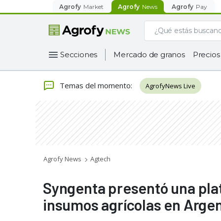
Agrofy
Market
Agrofy
News
Agrofy
Pay
Secciones
Mercado de granos
Precios
Temas del momento
:
AgrofyNews Live
Agrofy News
Agtech
Syngenta presentó una plat
insumos agrícolas en Arge