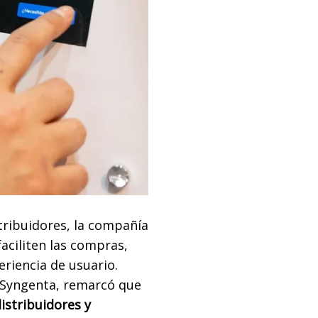
stribuidores, la compañía
aciliten las compras,
eriencia de usuario.
Syngenta, remarcó que
distribuidores y