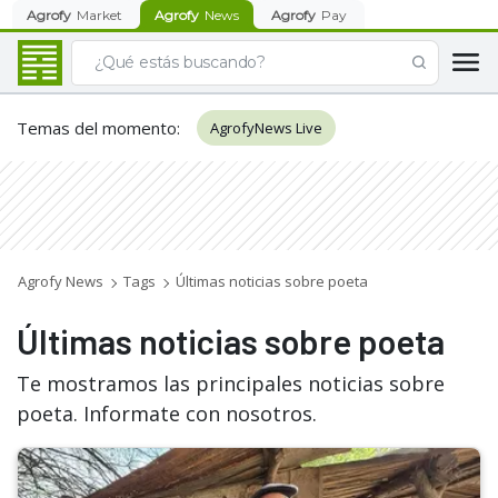
Agrofy
Market
Agrofy
News
Agrofy
Pay
Temas del momento
:
AgrofyNews Live
Agrofy News
Tags
Últimas noticias sobre poeta
Últimas noticias sobre poeta
Te mostramos las principales noticias sobre
poeta. Informate con nosotros.