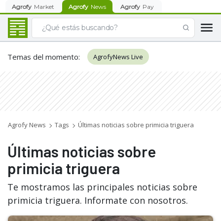
Agrofy
Market
Agrofy
News
Agrofy
Pay
Temas del momento
:
AgrofyNews Live
Agrofy News
Tags
Últimas noticias sobre primicia triguera
Últimas noticias sobre
primicia triguera
Te mostramos las principales noticias sobre
primicia triguera. Informate con nosotros.