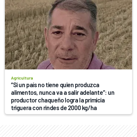
Agricultura
“Si un país no tiene quien produzca 
alimentos, nunca va a salir adelante”: un 
productor chaqueño logra la primicia 
triguera con rindes de 2000 kg/ha