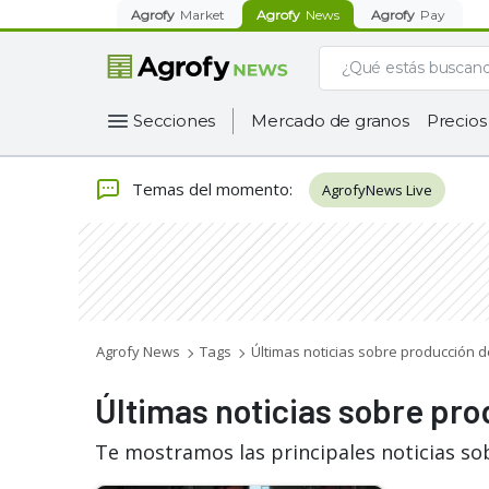
Agrofy
Market
Agrofy
News
Agrofy
Pay
Secciones
Mercado de granos
Precios
Temas del momento
:
AgrofyNews Live
Agrofy News
Tags
Últimas noticias sobre producción 
Últimas noticias sobre pr
Te mostramos las principales noticias so