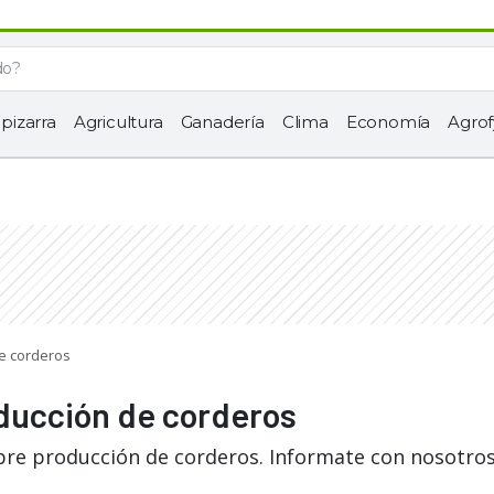
 pizarra
Agricultura
Ganadería
Clima
Economía
Agrof
de corderos
oducción de corderos
bre producción de corderos. Informate con nosotros