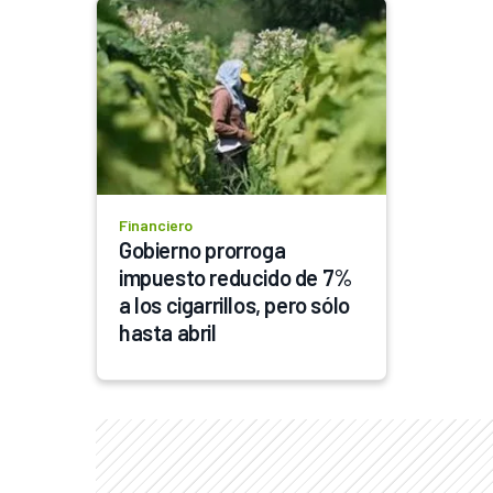
Financiero
Gobierno prorroga 
impuesto reducido de 7% 
a los cigarrillos, pero sólo 
hasta abril