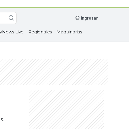
ingresar
yNews Live
Regionales
Maquinarias
s.