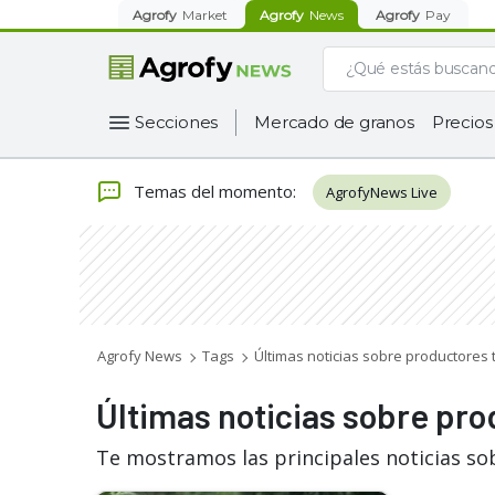
Agrofy
Market
Agrofy
News
Agrofy
Pay
Secciones
Mercado de granos
Precios
Temas del momento
:
AgrofyNews Live
Agrofy News
Tags
Últimas noticias sobre productores
Últimas noticias sobre pr
Te mostramos las principales noticias so