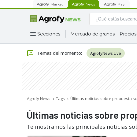
Agrofy
Market
Agrofy
News
Agrofy
Pay
Secciones
Mercado de granos
Precios
Temas del momento
:
AgrofyNews Live
Agrofy News
Tags
Últimas noticias sobre propuesta sci
Últimas noticias sobre pro
Te mostramos las principales noticias so