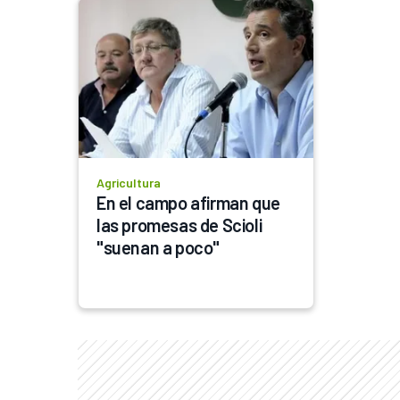
Agricultura
En el campo afirman que 
las promesas de Scioli 
"suenan a poco"