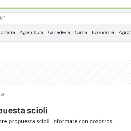
 pizarra
Agricultura
Ganadería
Clima
Economía
Agrof
oli
puesta scioli
bre propuesta scioli. Informate con nosotros.