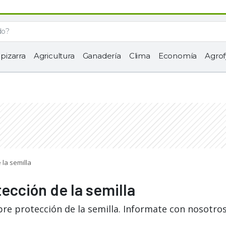
 pizarra
Agricultura
Ganadería
Clima
Economía
Agrof
 la semilla
tección de la semilla
re protección de la semilla. Informate con nosotros