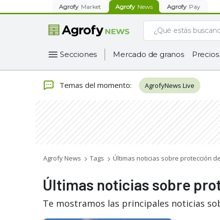
Agrofy
Market
Agrofy
News
Agrofy
Pay
Secciones
Mercado de granos
Precios
Temas del momento
:
AgrofyNews Live
Agrofy News
Tags
Últimas noticias sobre protección de
Últimas noticias sobre pro
Te mostramos las principales noticias sob