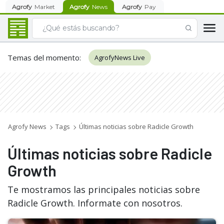
Agrofy
Market
Agrofy
News
Agrofy
Pay
Temas del momento
:
AgrofyNews Live
Agrofy News
Tags
Últimas noticias sobre Radicle Growth
Últimas noticias sobre Radicle
Growth
Te mostramos las principales noticias sobre
Radicle Growth. Informate con nosotros.