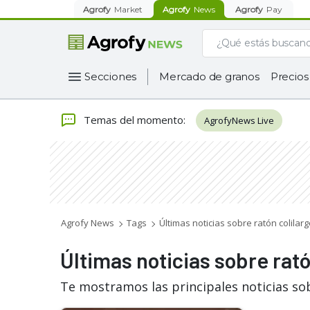
Agrofy
Market
Agrofy
News
Agrofy
Pay
Secciones
Mercado de granos
Precios
Temas del momento
:
AgrofyNews Live
Agrofy News
Tags
Últimas noticias sobre ratón colilar
Últimas noticias sobre rató
Te mostramos las principales noticias sob