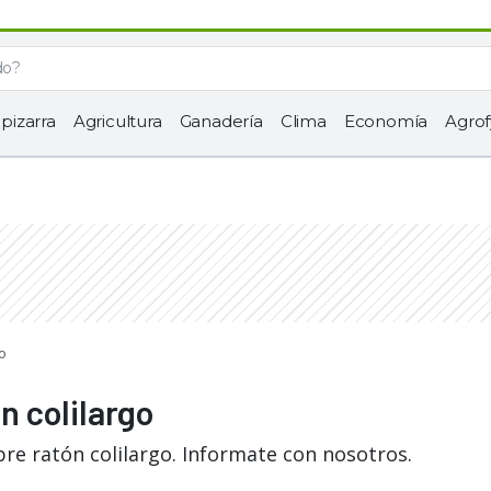
 pizarra
Agricultura
Ganadería
Clima
Economía
Agrof
go
n colilargo
re ratón colilargo. Informate con nosotros.