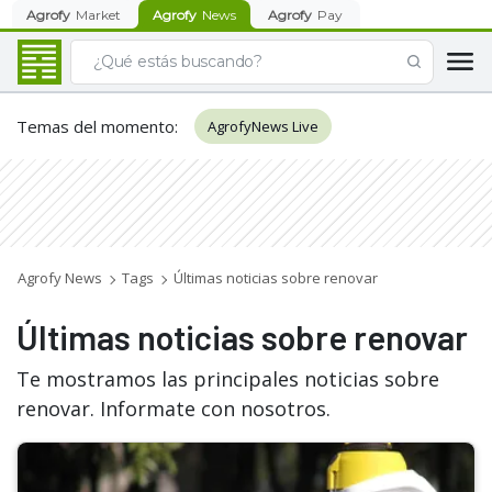
Agrofy
Market
Agrofy
News
Agrofy
Pay
Temas del momento
:
AgrofyNews Live
Agrofy News
Tags
Últimas noticias sobre renovar
Últimas noticias sobre renovar
Te mostramos las principales noticias sobre
renovar. Informate con nosotros.