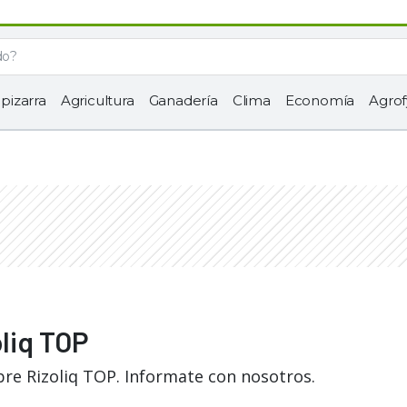
 pizarra
Agricultura
Ganadería
Clima
Economía
Agrof
oliq TOP
bre Rizoliq TOP. Informate con nosotros.