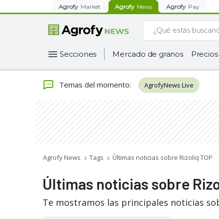
Agrofy
Market
Agrofy
News
Agrofy
Pay
Secciones
Mercado de granos
Precios
Temas del momento
:
AgrofyNews Live
Agrofy News
Tags
Últimas noticias sobre Rizoliq TOP
Últimas noticias sobre Riz
Te mostramos las principales noticias so