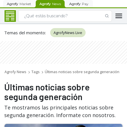
Agrofy
Market
Agrofy
News
Agrofy
Pay
Temas del momento
:
AgrofyNews Live
Agrofy News
Tags
Últimas noticias sobre segunda generación
Últimas noticias sobre
segunda generación
Te mostramos las principales noticias sobre
segunda generación. Informate con nosotros.