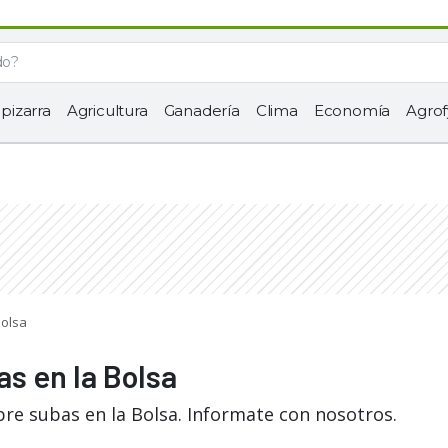
 pizarra
Agricultura
Ganadería
Clima
Economía
Agrof
Bolsa
as en la Bolsa
bre subas en la Bolsa. Informate con nosotros.