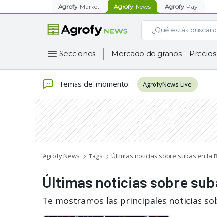
Agrofy
Market
Agrofy
News
Agrofy
Pay
Secciones
Mercado de granos
Precios
Temas del momento
:
AgrofyNews Live
Agrofy News
Tags
Últimas noticias sobre subas en la 
Últimas noticias sobre sub
Te mostramos las principales noticias so